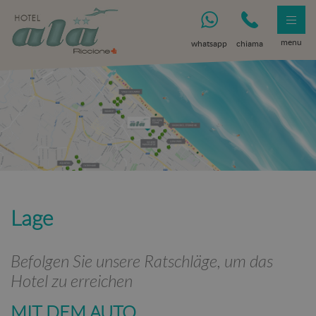
menu
whatsapp
chiama
Lage
Befolgen Sie unsere Ratschläge, um das
Hotel zu erreichen
MIT DEM AUTO