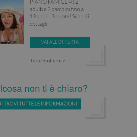
PIANO FAMIGLIA! 2
adulti e 2 bambini fino a
13 anni = 3 quote! Scopri i
dettagli
VAI ALL'OFFERTA
tutte le offerte >
cosa non ti è chiaro?
I TROVI TUTTE LE INFORMAZIONI