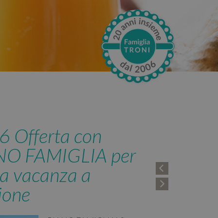
 Offerta con
NO FAMIGLIA per
ua vacanza a
ione