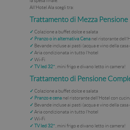
la spesa finale.
All’Hotel Ala scegli tra:
Trattamento di Mezza Pensione
✓
Colazione a buffet dolce e salata
✓
Pranzo o in alternativa Cena
nel ristorante dell
✓
Bevande incluse ai pasti (acqua e vino della casa 
✓
Aria condizionata in tutto l’hotel
✓
Wi-Fi
✓
TV led 32″
, mini frigo e divano letto in camera!
Trattamento di Pensione Compl
✓
Colazione a buffet dolce e salata
✓
Pranzo e cena
nel ristorante dell’Hotel con cuc
✓
Bevande incluse ai pasti (acqua e vino della casa 
✓
Aria condizionata in tutto l’hotel
✓
Wi-Fi
✓
TV led 32″
, mini frigo e divano letto in camera!