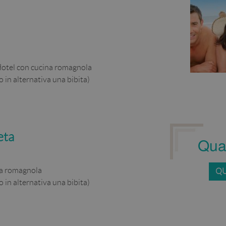
’Hotel con cucina romagnola
o in alternativa una bibita)
eta
Qual
ina romagnola
QU
o in alternativa una bibita)