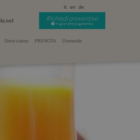
it
en
de
Richiedi preventivo
la.net
miglior prezzo garantito
Dove siamo
PRENOTA
Domande