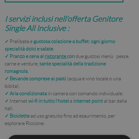
I servizi inclusi nell’offerta Genitore
Single All Inclusive :
✓
Prelibata e
gustosa colazione a buffet: ogni giorno
specialità dolci e salate.
✓
Pranzo e cena al
ristorante
con
due gustosi menù: pesce,
carne e verdure,
tante specialità della tradizione
romagnola.
✓
Bevande comprese ai pasti
(acqua e vino locale o una
bibita).
✓
Aria condizionata
in camera con comando individuale.
✓
Internet
wi-fi in tutto l’hotel
e
internet point
al bar della
hall.
✓
Biciclette
ad uso gratuito fino ad esaurimento, per
esplorare Riccione.