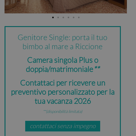
Genitore Single: porta il tuo
bimbo al mare a Riccione
Camera singola Plus o
doppia/matrimoniale
**
Contattaci per ricevere un
preventivo personalizzato per la
tua vacanza 2026
**(disponibilità limitata)
contattaci senza impegno