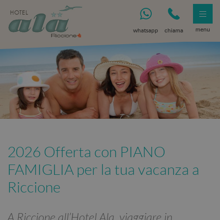
menu
whatsapp
chiama
2026 Offerta con PIANO
FAMIGLIA per la tua vacanza a
Riccione
A Riccione all’Hotel Ala, viaggiare in