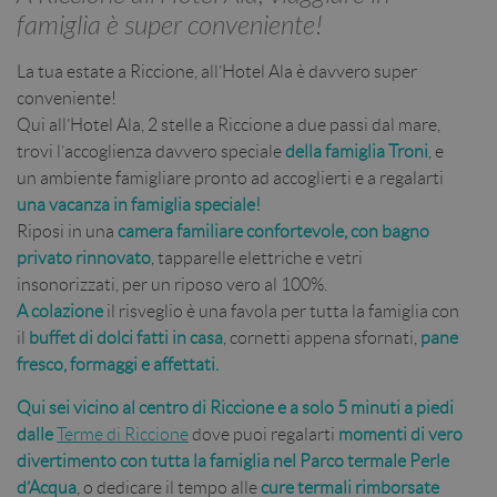
famiglia è super conveniente!
La tua estate a Riccione, all’Hotel Ala è davvero super
conveniente!
Qui all’Hotel Ala, 2 stelle a Riccione a due passi dal mare,
trovi l’accoglienza davvero speciale
della famiglia Troni
, e
un ambiente famigliare pronto ad accoglierti e a regalarti
una vacanza in famiglia speciale!
Riposi in una
camera familiare confortevole, con bagno
privato rinnovato
, tapparelle elettriche e vetri
insonorizzati, per un riposo vero al 100%.
A colazione
il risveglio è una favola per tutta la famiglia con
il
buffet di dolci fatti in casa
, cornetti appena sfornati,
pane
fresco, formaggi e affettati.
Qui sei vicino al centro di Riccione e a solo 5 minuti a piedi
dalle
Terme di Riccione
dove puoi regalarti
momenti di vero
divertimento con tutta la famiglia nel Parco termale Perle
d’Acqua
, o dedicare il tempo alle
cure termali rimborsate