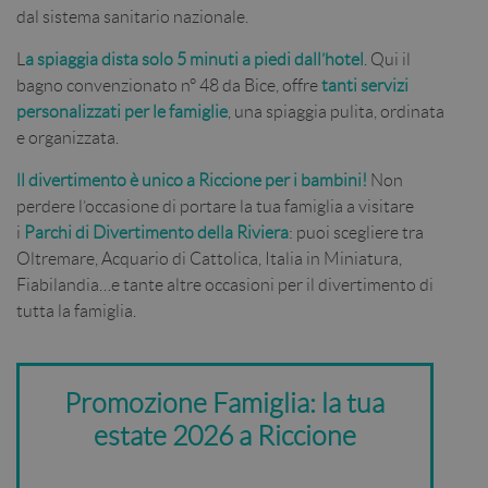
dal sistema sanitario nazionale.
L
a spiaggia dista solo 5 minuti a piedi dall’hotel
. Qui il
bagno convenzionato n° 48 da Bice, offre
tanti servizi
personalizzati per le famiglie
, una spiaggia pulita, ordinata
e organizzata.
ll divertimento è unico a Riccione per i bambini!
Non
perdere l’occasione di portare la tua famiglia a visitare
i
Parchi di Divertimento della Riviera
: puoi scegliere tra
Oltremare, Acquario di Cattolica, Italia in Miniatura,
Fiabilandia…e tante altre occasioni per il divertimento di
tutta la famiglia.
Promozione Famiglia: la tua
estate 2026 a Riccione